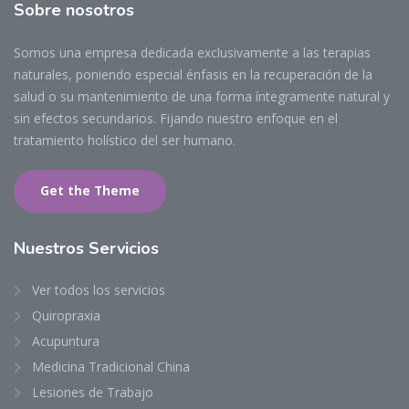
Sobre nosotros
Somos una empresa dedicada exclusivamente
a las terapias
naturales,
poniendo especial énfasis en la recuperación de la
salud o su mantenimiento de una forma íntegramente natural y
sin efectos secundarios. Fijando nuestro enfoque en el
tratamiento holístico del ser humano.
Get the Theme
Nuestros Servicios
Ver todos los servicios
Quiropraxia
Acupuntura
Medicina Tradicional China
Lesiones de Trabajo