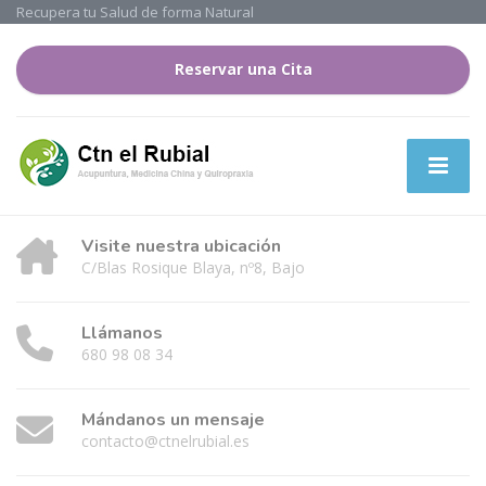
Recupera tu Salud de forma Natural
Reservar una Cita
Visite nuestra ubicación
C/Blas Rosique Blaya, nº8, Bajo
Llámanos
680 98 08 34
Mándanos un mensaje
contacto@ctnelrubial.es