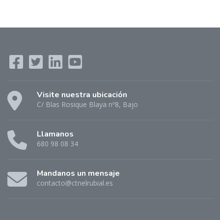
Visite nuestra ubicación
C/ Blas Rosique Blaya nº8, Bajo
Llamanos
680 98 08 34
Mandanos un mensaje
contacto@ctnelrubial.es