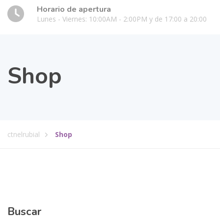
Horario de apertura
Lunes - Viernes: 10:00AM - 2:00PM y de 17:00 a 20:00
Shop
ctnelrubial
Shop
Buscar