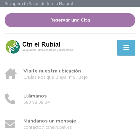
Recupera tu Salud de forma Natural
Reservar una Cita
Visite nuestra ubicación
C/Blas Rosique Blaya, nº8, Bajo
Llámanos
680 98 08 34
Mándanos un mensaje
contacto@ctnelrubial.es