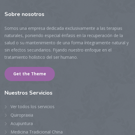
Sobre
nosotros
Somos una empresa dedicada exclusivamente
a las terapias
naturales,
poniendo especial énfasis en la recuperación de la
salud o su mantenimiento de una forma íntegramente natural y
sin efectos secundarios. Fijando nuestro enfoque en el
tratamiento holístico del ser humano.
Get the Theme
Nuestros
Servicios
Ver todos los servicios
Quiropraxia
Acupuntura
Medicina Tradicional China