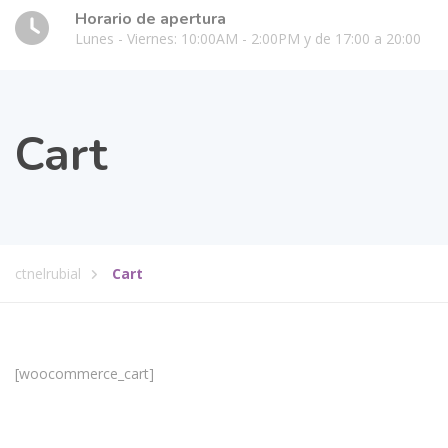
Horario de apertura
Lunes - Viernes: 10:00AM - 2:00PM y de 17:00 a 20:00
Cart
ctnelrubial
Cart
[woocommerce_cart]