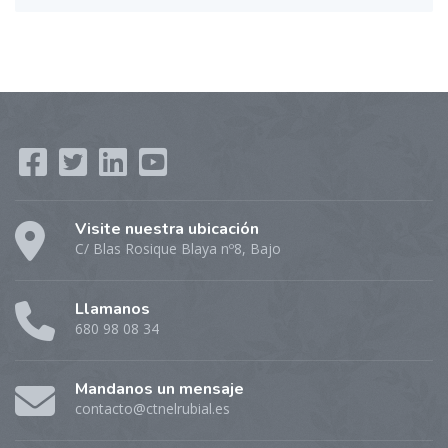
Visite nuestra ubicación
C/ Blas Rosique Blaya nº8, Bajo
Llamanos
680 98 08 34
Mandanos un mensaje
contacto@ctnelrubial.es